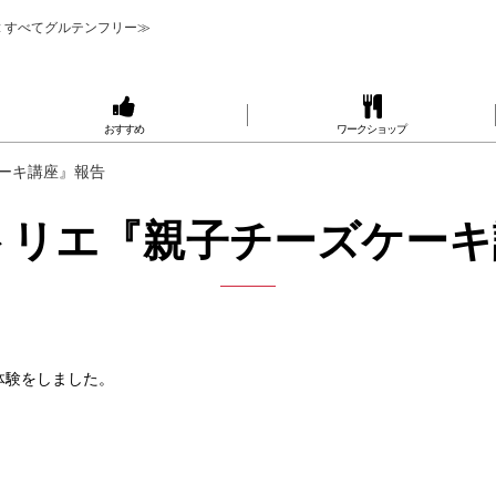
 すべてグルテンフリー≫
おすすめ
ワークショップ
ケーキ講座』報告
トリエ『親子チーズケー
体験をしました。