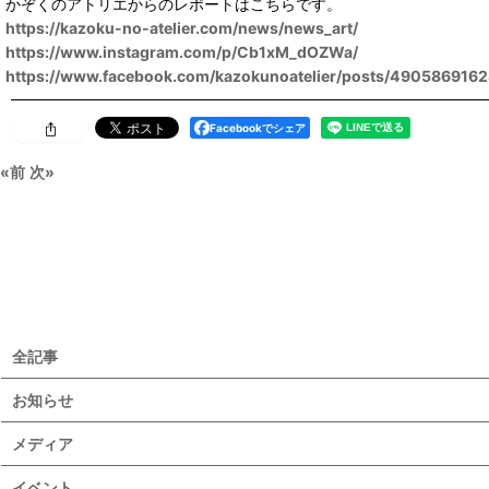
かぞくのアトリエからのレポートはこちらです。
https://kazoku-no-atelier.com/news/news_art/
https://www.instagram.com/p/Cb1xM_dOZWa/
https://www.facebook.com/kazokunoatelier/posts/490586916
Facebookでシェア
«
前
次
»
全記事
お知らせ
メディア
イベント