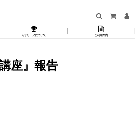
カオリーヌについて
ご利用案内
キ講座』報告