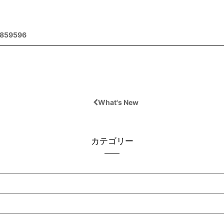
2859596
What's New
カテゴリー