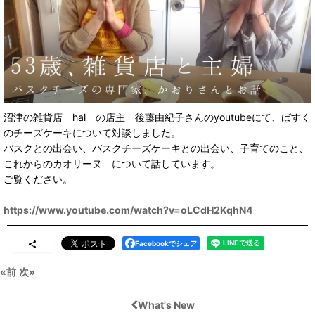
沼津の雑貨店 hal の店主 後藤由紀子さんのyoutubeにて、ばすく
のチーズケーキについて対談しました。
バスクとの出会い、バスクチーズケーキとの出会い、子育てのこと、
これからのカオリーヌ について話しています。
ご覧ください。
https://www.youtube.com/watch?v=oLCdH2KqhN4
Facebookでシェア
«
前
次
»
What's New