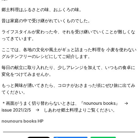
郷土料理はふるさとの味、おふくろの味。
昔は家庭の中で受け継がれていくものでした。
ライフスタイルが変わった今、それを受け継いでいくことが難しくな
ってきています。
ここでは、各地の文化や風土がギュと詰まった料理を 小麦を使わない
グルテンフリーのレシピにしてご紹介します。
毎日の献立に取り入れたり、少しアレンジを加えて、いつもの食卓に
変化をつけてみませんか。
もっと興味が湧いてきたら、コロナがおさまった頃にぜひ旅に出てみ
てください。
＊画面がうまく切り替わらないときは、『nounours books』 →
issue 2021/2/5 → しあわせ郷土料理よりご覧ください。
nounours books HP