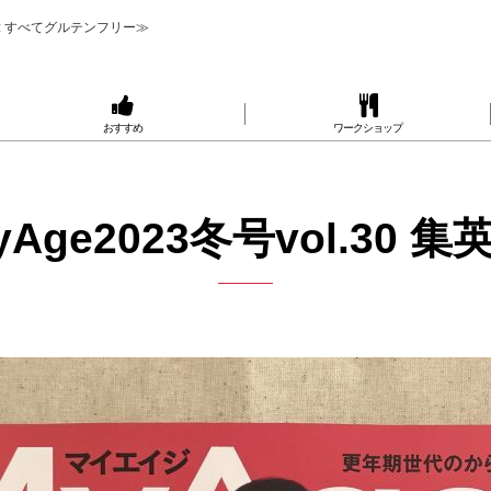
 すべてグルテンフリー≫
おすすめ
ワークショップ
yAge2023冬号vol.30 集