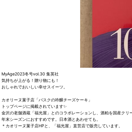
MyAge2023冬号vol.30 集英社
気持ちが上がる！贈り物にも！
おしゃれでおいしい幸せスイーツ。
カオリーヌ菓子店「バスクの吟醸チーズケーキ」
トップページに掲載されています✨
金沢の老舗酒蔵「福光屋」とのコラボレーションし、酒粕を国産クリ
年末シーズンにおすすめです。日本酒とあわせても。
＊カオリーヌ菓子店HPと、「福光屋」直営店で販売しています。