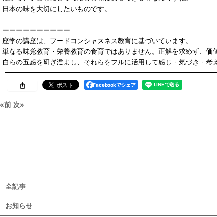
日本の味を大切にしたいものです。
ーーーーーーーーーー
座学の講座は、フードコンシャスネス教育に基づいています。
単なる味覚教育・栄養教育の食育ではありません。正解を求めず、価
自らの五感を研ぎ澄まし、それらをフルに活用して感じ・気づき・考
Facebookでシェア
«
前
次
»
全記事
お知らせ