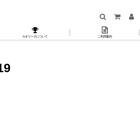
カオリーヌについて
ご利用案内
9