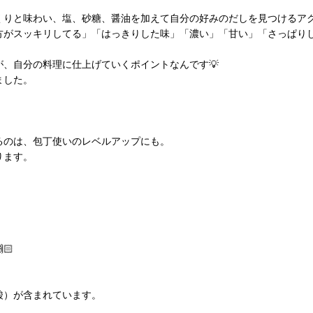
くりと味わい、塩、砂糖、醤油を加えて自分の好みのだしを見つけるア
方がスッキリしてる」「はっきりした味」「濃い」「甘い」「さっぱり
、自分の料理に仕上げていくポイントなんです💡
ました。
るのは、包丁使いのレベルアップにも。
ります。
。
🏻
酸）が含まれています。