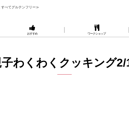
 すべてグルテンフリー≫
おすすめ
ワークショップ
親子わくわくクッキング2/1