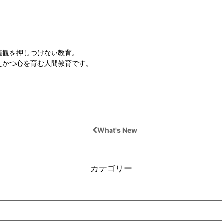
値観を押しつけない教育。
えかつ心を育む人間教育です。
What's New
カテゴリー