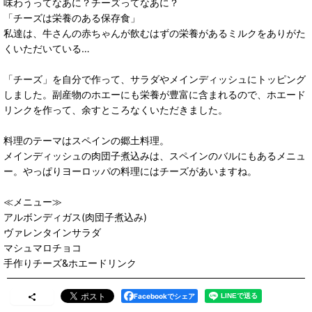
味わうってなあに？チーズってなあに？
「チーズは栄養のある保存食」
私達は、牛さんの赤ちゃんが飲むはずの栄養があるミルクをありがた
くいただいている…
「チーズ」を自分で作って、サラダやメインディッシュにトッピング
しました。副産物のホエーにも栄養が豊富に含まれるので、ホエード
リンクを作って、余すところなくいただきました。
料理のテーマはスペインの郷土料理。
メインディッシュの肉団子煮込みは、スペインのバルにもあるメニュ
ー。やっぱりヨーロッパの料理にはチーズがあいますね。
≪メニュー≫
アルボンディガス(肉団子煮込み)
ヴァレンタインサラダ
マシュマロチョコ
手作りチーズ&ホエードリンク
Facebookでシェア