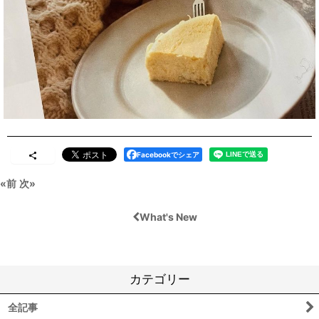
Facebookでシェア
«
前
次
»
What's New
カテゴリー
全記事