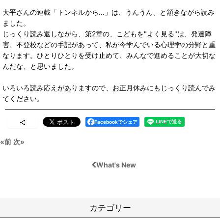
大平さんの連載「トンネルから…」は、うんうん、と頷きながら読み
ました。
じっくり読み返しながら、第2章の、こどもを"よく見る"は、発達障
害、不登校などの手記があって、私が今学んでいる心理学の分野と重
なります。ひとりひとりを受け止めて、みんなで進めることが大切な
んだな、と思いました。
いろいろ読み応えがありますので、お正月休みにもじっくり読んでみ
てください。
Facebookでシェア
«
前
次
»
What's New
カテゴリー