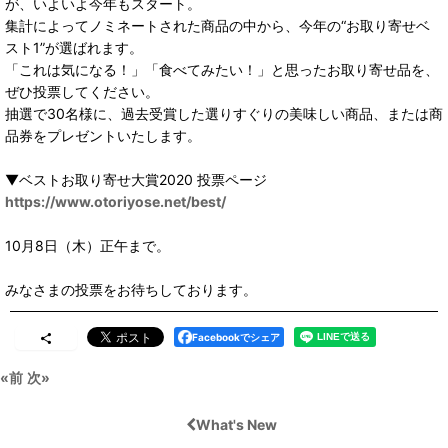
が、いよいよ今年もスタート。
集計によってノミネートされた商品の中から、今年の“お取り寄せベ
スト1”が選ばれます。
「これは気になる！」「食べてみたい！」と思ったお取り寄せ品を、
ぜひ投票してください。
抽選で30名様に、過去受賞した選りすぐりの美味しい商品、または商
品券をプレゼントいたします。
▼ベストお取り寄せ大賞2020 投票ページ
https://www.otoriyose.net/best/
10月8日（木）正午まで。
みなさまの投票をお待ちしております。
Facebookでシェア
«
前
次
»
What's New