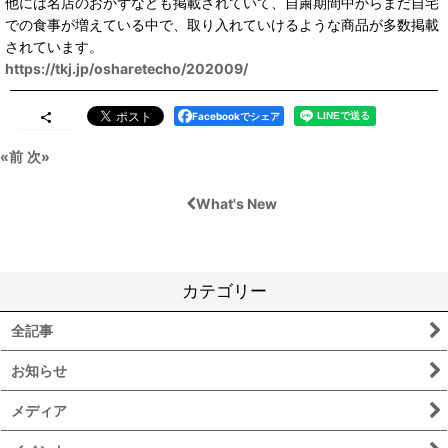
他には名店のおかずなども掲載されていて、自粛期間中からまだ自宅
での食事が増えている中で、取り入れていけるような商品が多数掲載
されています。
https://tkj.jp/osharetecho/202009/
Facebookでシェア
«
前
次
»
What's New
カテゴリー
全記事
お知らせ
メディア