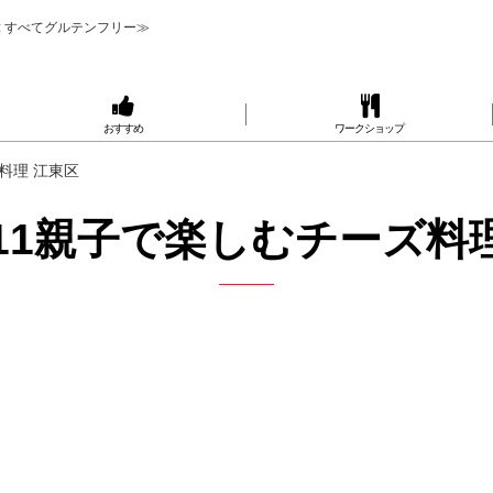
 すべてグルテンフリー≫
おすすめ
ワークショップ
ズ料理 江東区
/5/11親子で楽しむチーズ料