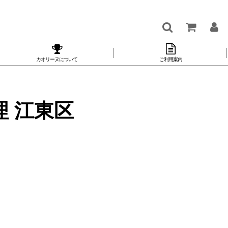
カオリーヌについて
ご利用案内
理 江東区