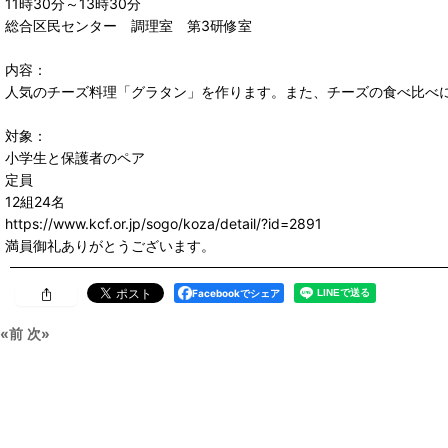
11時30分～13時30分
総合区民センター 調理室 第3研修室
内容：
人気のチーズ料理「グラタン」を作ります。また、チーズの食べ比べ
対象：
小学生と保護者のペア
定員
12組24名
https://www.kcf.or.jp/sogo/koza/detail/?id=2891
満員御礼ありがとうございます。
Facebookでシェア
«
前
次
»