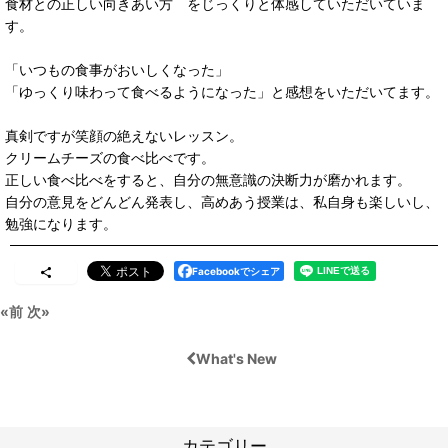
食材との正しい向きあい方 をじっくりと体感していただいていま
す。
「いつもの食事がおいしくなった」
「ゆっくり味わって食べるようになった」と感想をいただいてます。
真剣ですが笑顔の絶えないレッスン。
クリームチーズの食べ比べです。
正しい食べ比べをすると、自分の無意識の決断力が磨かれます。
自分の意見をどんどん発表し、高めあう授業は、私自身も楽しいし、
勉強になります。
Facebookでシェア
«
前
次
»
What's New
カテゴリー