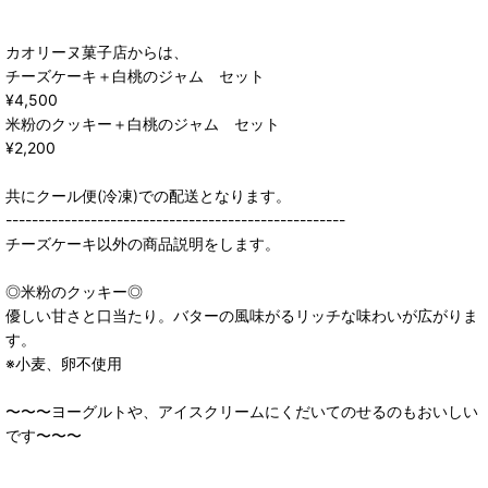
カオリーヌ菓子店からは、
チーズケーキ＋白桃のジャム セット
¥4,500
米粉のクッキー＋白桃のジャム セット
¥2,200
共にクール便(冷凍)での配送となります。
----------------------------------------------------
チーズケーキ以外の商品説明をします。
◎米粉のクッキー◎
優しい甘さと口当たり。バターの風味がるリッチな味わいが広がりま
す。
※小麦、卵不使用
〜〜〜ヨーグルトや、アイスクリームにくだいてのせるのもおいしい
です〜〜〜