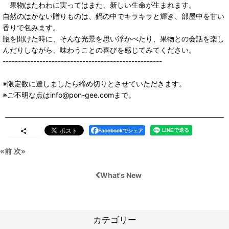
果物はたわわに実ってはまた、新しい生命が生まれます。
自然のはかない贈りものは、鍋の中でキラキラと輝き、部屋中を甘い
香りで包みます。
瓶を開けた時に、そんな光景を思い浮かべたり、果物との会話を楽し
んだりしながら、味わうことの喜びを感じてみてください。
----------------------------------------------------
※限定数に達しましたら締め切りとさせていただきます。
※ご不明な点はinfo@pon-gee.comまで。
Facebookでシェア
«
前
次
»
What's New
カテゴリー