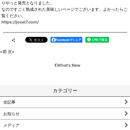
りやっと発売となりました。
なのですごく熟成された美味しいページでございます。よかったらご
覧ください。
https://josei7.com/
Facebookでシェア
«
前
次
»
What's New
カテゴリー
全記事
お知らせ
メディア