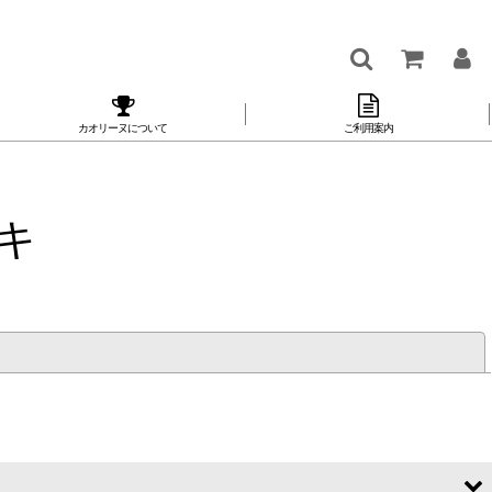
カオリーヌについて
ご利用案内
キ
閉じる