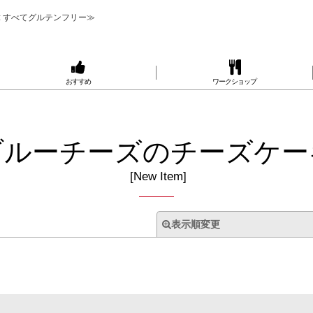
 すべてグルテンフリー≫
おすすめ
ワークショップ
ブルーチーズのチーズケー
[
New Item
]
表示順変更