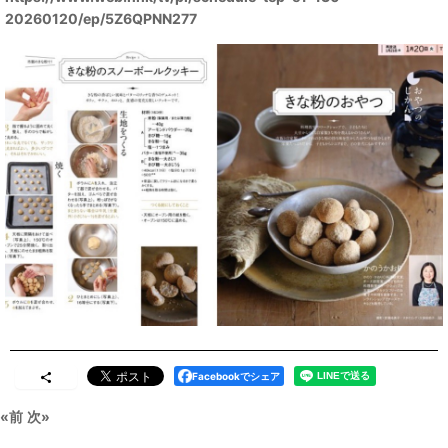
20260120/ep/5Z6QPNN277
Facebookでシェア
«
前
次
»