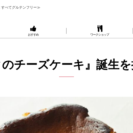
 すべてグルテンフリー≫
おすすめ
ワークショップ
クのチーズケーキ』誕生を